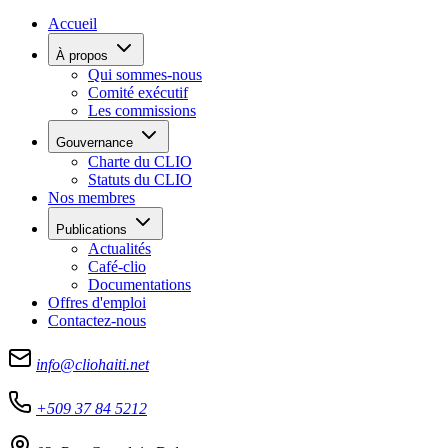
Accueil
À propos
Qui sommes-nous
Comité exécutif
Les commissions
Gouvernance
Charte du CLIO
Statuts du CLIO
Nos membres
Publications
Actualités
Café-clio
Documentations
Offres d'emploi
Contactez-nous
info@cliohaiti.net
+509 37 84 5212