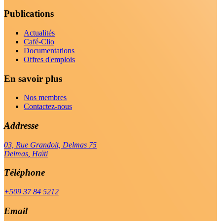
Publications
Actualités
Café-Clio
Documentations
Offres d'emplois
En savoir plus
Nos membres
Contactez-nous
Addresse
03, Rue Grandoit, Delmas 75
Delmas, Haïti
Téléphone
+509 37 84 5212
Email