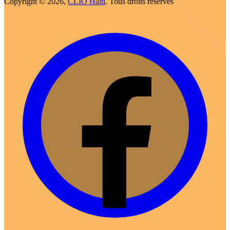
Copyright ©
2026,
CLIO Haiti
. Tous droits réservés