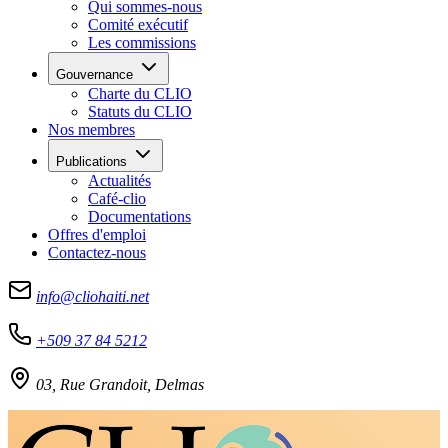
Qui sommes-nous
Comité exécutif
Les commissions
Gouvernance
Charte du CLIO
Statuts du CLIO
Nos membres
Publications
Actualités
Café-clio
Documentations
Offres d'emploi
Contactez-nous
info@cliohaiti.net
+509 37 84 5212
03, Rue Grandoit, Delmas