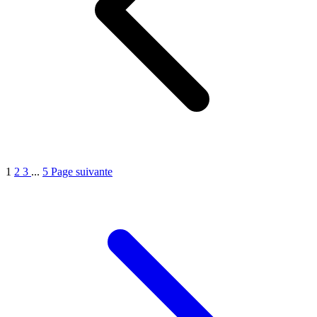
1
2
3
...
5
Page suivante