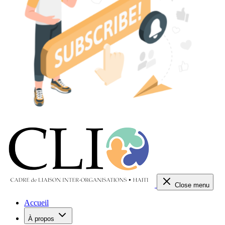
Close menu
Accueil
À propos