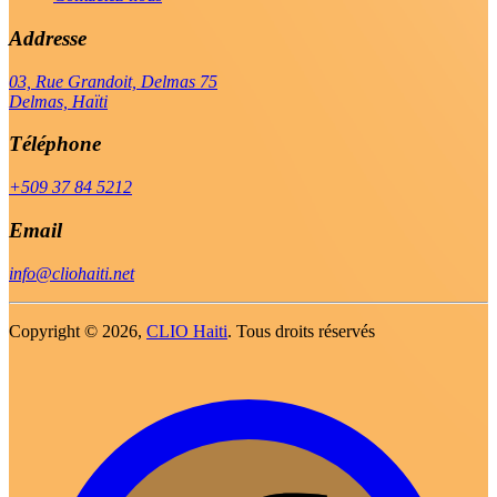
Addresse
03, Rue Grandoit, Delmas 75
Delmas, Haïti
Téléphone
+509 37 84 5212
Email
info@cliohaiti.net
Copyright ©
2026,
CLIO Haiti
. Tous droits réservés