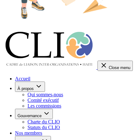
Close menu
Accueil
À propos
Qui sommes-nous
Comité exécutif
Les commissions
Gouvernance
Charte du CLIO
Statuts du CLIO
Nos membres