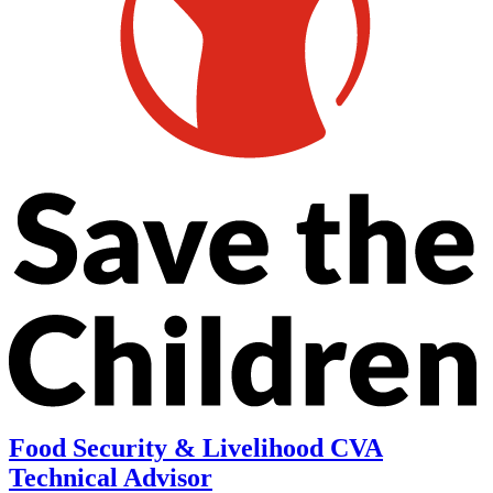
Food Security & Livelihood CVA
Technical Advisor