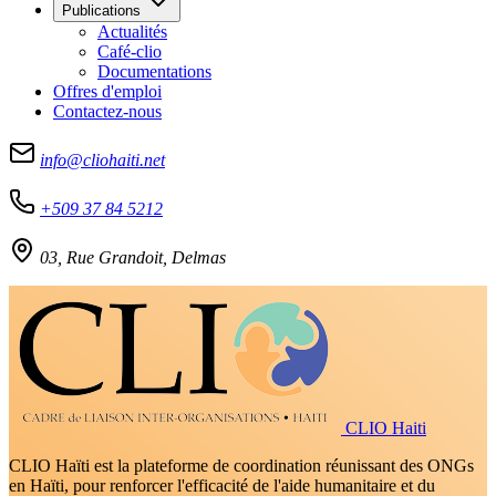
Publications
Actualités
Café-clio
Documentations
Offres d'emploi
Contactez-nous
info@cliohaiti.net
+509 37 84 5212
03, Rue Grandoit, Delmas
CLIO Haiti
CLIO Haïti est la plateforme de coordination réunissant des ONGs
en Haïti, pour renforcer l'efficacité de l'aide humanitaire et du