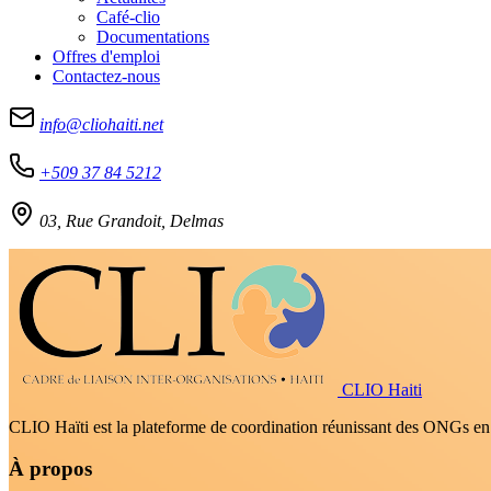
Café-clio
Documentations
Offres d'emploi
Contactez-nous
info@cliohaiti.net
+509 37 84 5212
03, Rue Grandoit, Delmas
CLIO Haiti
CLIO Haïti est la plateforme de coordination réunissant des ONGs en H
À propos