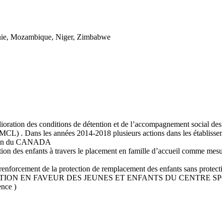
tanie, Mozambique, Niger, Zimbabwe
élioration des conditions de détention et de l’accompagnement social des
(MCL) . Dans les années 2014-2018 plusieurs actions dans les établisse
ation du CANADA
n des enfants à travers le placement en famille d’accueil comme mesure 
forcement de la protection de remplacement des enfants sans protection
ION EN FAVEUR DES JEUNES ET ENFANTS DU CENTRE SPORT
ence )