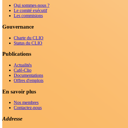
Qui sommes-nous ?
Le comité exécutif
Les commisions
Gouvernance
Charte du CLIO
Status du CLIO
Publications
Actualités
Café-Clio
Documentations
Offres d'emplois
En savoir plus
Nos membres
Contactez-nous
Addresse