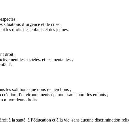
respectés ;
 situations d’urgence et de crise ;
ent les droits des enfants et des jeunes.
t droit ;
ivement les sociétés, et les mentalités ;
nfants.
ans les solutions que nous recherchons ;
la création d’environnements épanouissants pour les enfants ;
en œuvre leurs droits.
droit à la santé, à l’éducation et à la vie, sans aucune discrimination rel