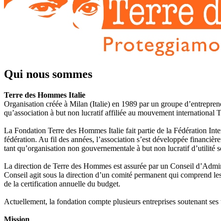
Qui nous sommes
Terre des Hommes Italie
Organisation créée à Milan (Italie) en 1989 par un groupe d’entrepreneu
qu’association à but non lucratif affiliée au mouvement international
La Fondation Terre des Hommes Italie fait partie de la Fédération Int
fédération. Au fil des années, l’association s’est développée financièr
tant qu’organisation non gouvernementale à but non lucratif d’utilité
La direction de Terre des Hommes est assurée par un Conseil d’Administ
Conseil agit sous la direction d’un comité permanent qui comprend les
de la certification annuelle du budget.
Actuellement, la fondation compte plusieurs entreprises soutenant ses 
Mission