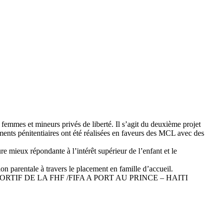
 femmes et mineurs privés de liberté. Il s’agit du deuxième projet
ments pénitentiaires ont été réalisées en faveurs des MCL avec des
mieux répondante à l’intérêt supérieur de l’enfant et le
 parentale à travers le placement en famille d’accueil.
IF DE LA FHF /FIFA A PORT AU PRINCE – HAITI