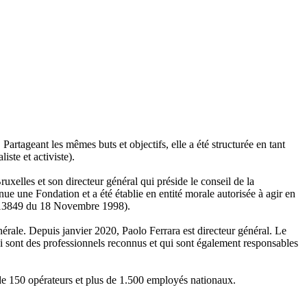
artageant les mêmes buts et objectifs, elle a été structurée en tant
ste et activiste).
elles et son directeur général qui préside le conseil de la
nue une Fondation et a été établie en entité morale autorisée à agir en
75/13849 du 18 Novembre 1998).
érale. Depuis janvier 2020, Paolo Ferrara est directeur général. Le
i sont des professionnels reconnus et qui sont également responsables
s de 150 opérateurs et plus de 1.500 employés nationaux.