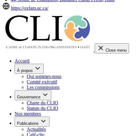
https://oxfam.qc.ca/
Close menu
Accueil
À propos
Qui sommes-nous
Comité exécutif
Les commissions
Gouvernance
Charte du CLIO
Statuts du CLIO
Nos membres
Publications
Actualités
Café-clio