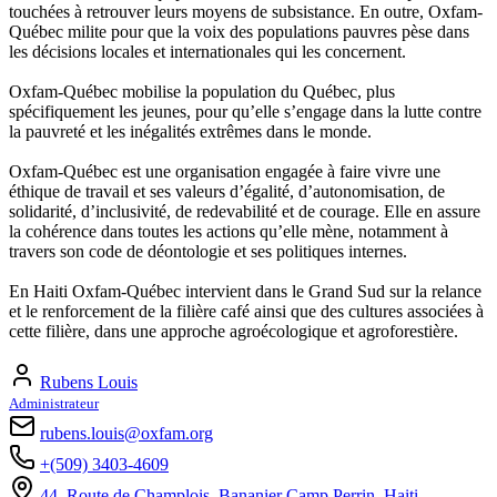
touchées à retrouver leurs moyens de subsistance. En outre, Oxfam-
Québec milite pour que la voix des populations pauvres pèse dans
les décisions locales et internationales qui les concernent.
Oxfam-Québec mobilise la population du Québec, plus
spécifiquement les jeunes, pour qu’elle s’engage dans la lutte contre
la pauvreté et les inégalités extrêmes dans le monde.
Oxfam-Québec est une organisation engagée à faire vivre une
éthique de travail et ses valeurs d’égalité, d’autonomisation, de
solidarité, d’inclusivité, de redevabilité et de courage. Elle en assure
la cohérence dans toutes les actions qu’elle mène, notamment à
travers son code de déontologie et ses politiques internes.
En Haiti Oxfam-Québec intervient dans le Grand Sud sur la relance
et le renforcement de la filière café ainsi que des cultures associées à
cette filière, dans une approche agroécologique et agroforestière.
Rubens Louis
Administrateur
rubens.louis@oxfam.org
+(509) 3403-4609
44, Route de Champlois, Bananier Camp Perrin, Haiti