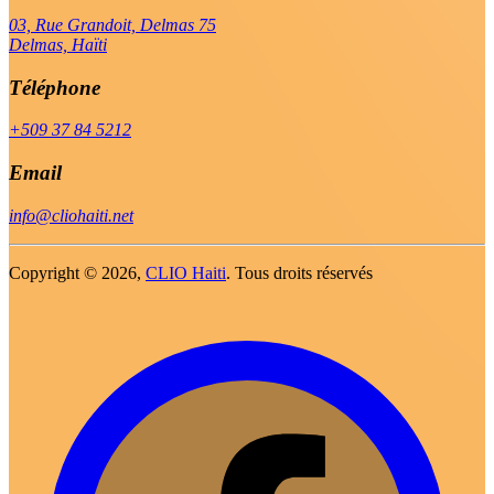
03, Rue Grandoit, Delmas 75
Delmas, Haïti
Téléphone
+509 37 84 5212
Email
info@cliohaiti.net
Copyright ©
2026,
CLIO Haiti
. Tous droits réservés