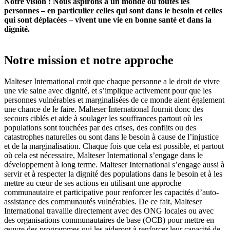
Notre vision : Nous aspirons à un monde où toutes les
personnes – en particulier celles qui sont dans le besoin et celles
qui sont déplacées – vivent une vie en bonne santé et dans la
dignité.
Notre mission et notre approche
Malteser International croit que chaque personne a le droit de vivre
une vie saine avec dignité, et s’implique activement pour que les
personnes vulnérables et marginalisées de ce monde aient également
une chance de le faire. Malteser International fournit donc des
secours ciblés et aide à soulager les souffrances partout où les
populations sont touchées par des crises, des conflits ou des
catastrophes naturelles ou sont dans le besoin à cause de l’injustice
et de la marginalisation. Chaque fois que cela est possible, et partout
où cela est nécessaire, Malteser International s’engage dans le
développement à long terme. Malteser International s’engage aussi à
servir et à respecter la dignité des populations dans le besoin et à les
mettre au cœur de ses actions en utilisant une approche
communautaire et participative pour renforcer les capacités d’auto-
assistance des communautés vulnérables. De ce fait, Malteser
International travaille directement avec des ONG locales ou avec
des organisations communautaires de base (OCB) pour mettre en
œuvre des programmes qui les aideront à renforcer leur capacité de