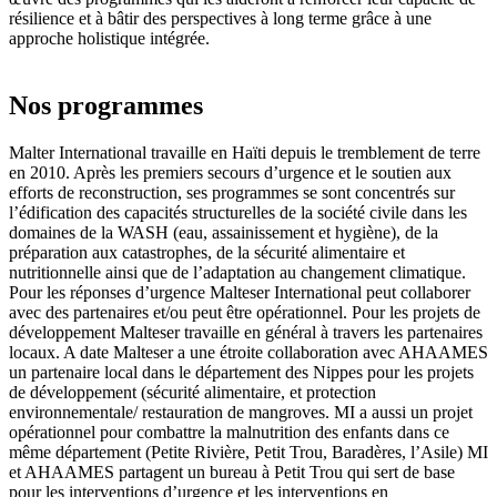
résilience et à bâtir des perspectives à long terme grâce à une
approche holistique intégrée.
Nos programmes
Malter International travaille en Haïti depuis le tremblement de terre
en 2010. Après les premiers secours d’urgence et le soutien aux
efforts de reconstruction, ses programmes se sont concentrés sur
l’édification des capacités structurelles de la société civile dans les
domaines de la WASH (eau, assainissement et hygiène), de la
préparation aux catastrophes, de la sécurité alimentaire et
nutritionnelle ainsi que de l’adaptation au changement climatique.
Pour les réponses d’urgence Malteser International peut collaborer
avec des partenaires et/ou peut être opérationnel. Pour les projets de
développement Malteser travaille en général à travers les partenaires
locaux. A date Malteser a une étroite collaboration avec AHAAMES
un partenaire local dans le département des Nippes pour les projets
de développement (sécurité alimentaire, et protection
environnementale/ restauration de mangroves. MI a aussi un projet
opérationnel pour combattre la malnutrition des enfants dans ce
même département (Petite Rivière, Petit Trou, Baradères, l’Asile) MI
et AHAAMES partagent un bureau à Petit Trou qui sert de base
pour les interventions d’urgence et les interventions en