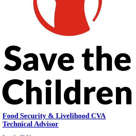
Food Security & Livelihood CVA
Technical Advisor