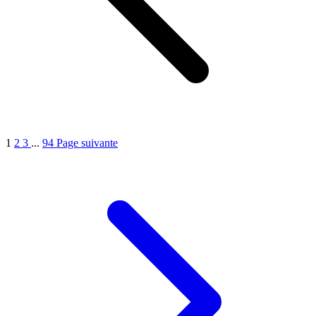
1
2
3
...
94
Page suivante