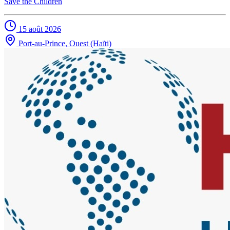
Save the Children
15 août 2026
Port-au-Prince, Ouest (Haïti)