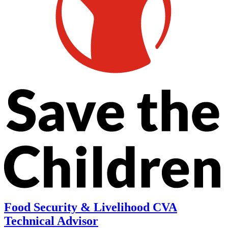
Food Security & Livelihood CVA
Technical Advisor